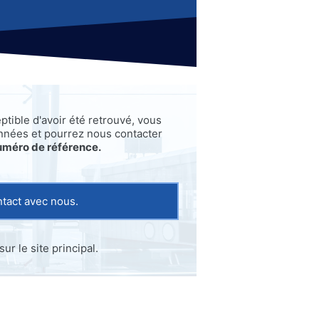
eptible d'avoir été retrouvé, vous
nnées et pourrez nous contacter
uméro de référence.
tact avec nous.
r le site principal.