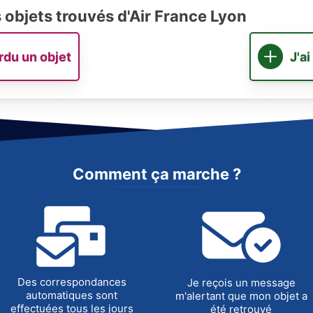
s objets trouvés d'Air France Lyon
erdu un objet
J'ai
Comment ça marche ?
Des correspondances
Je reçois un message
automatiques sont
m'alertant que mon objet a
effectuées tous les jours
été retrouvé