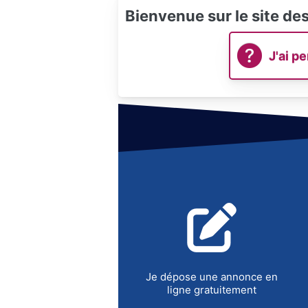
Bienvenue sur le site de
J'ai p
Je dépose une annonce en
ligne gratuitement