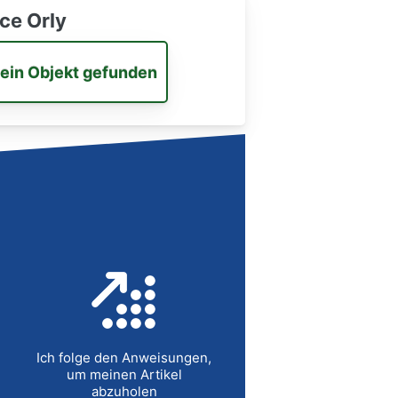
ce Orly
 ein Objekt gefunden
Ich folge den Anweisungen,
um meinen Artikel
abzuholen