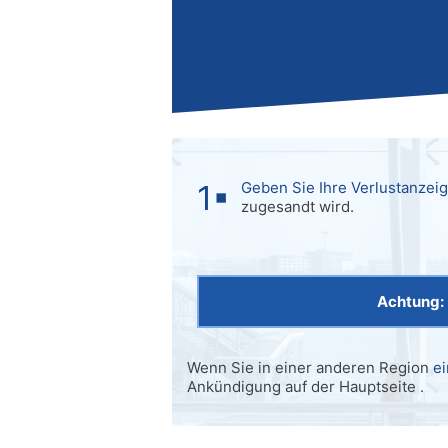
Geben Sie Ihre Verlustanzeig
zugesandt wird.
Achtung:
Wenn Sie in einer anderen Region
e
Ankündigung auf der Hauptseite .