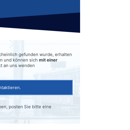
cheinlich gefunden wurde, erhalten
en und können sich
mit einer
kt an uns wenden
taktieren.
en, posten Sie bitte eine