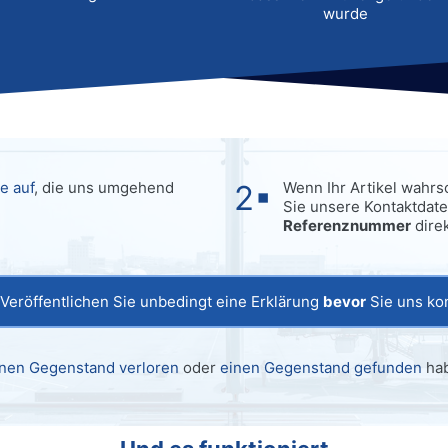
wurde
e auf
, die uns umgehend
Wenn Ihr Artikel wahrs
Sie unsere Kontaktdat
Referenznummer
dire
Veröffentlichen Sie unbedingt eine Erklärung
bevor
Sie uns kon
inen Gegenstand verloren
oder
einen Gegenstand gefunden
hab